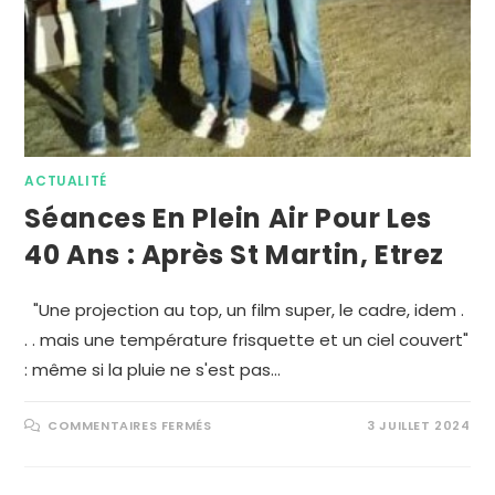
ACTUALITÉ
Séances En Plein Air Pour Les
40 Ans : Après St Martin, Etrez
"Une projection au top, un film super, le cadre, idem .
. . mais une température frisquette et un ciel couvert"
: même si la pluie ne s'est pas…
COMMENTAIRES FERMÉS
3 JUILLET 2024