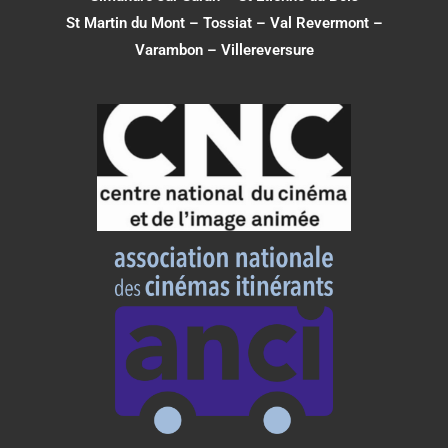
St Martin du Mont
–
Tossiat
–
Val Revermont
–
Varambon
–
Villereversure