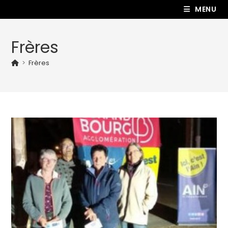
MENU
Frères
>
Frères