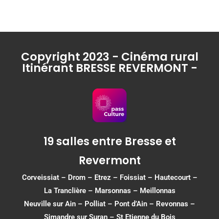
Copyright 2023 - Cinéma rural
Itinérant BRESSE REVERMONT -
19 salles entre Bresse et
Revermont
Corveissiat
–
Drom
–
Etrez
–
Foissiat
–
Hautecourt
–
La Tranclière – Marsonnas –
Meillonnas
Neuville sur Ain
–
Polliat
–
Pont d’Ain
–
Revonnas
–
Simandre sur Suran
–
St Etienne du Bois