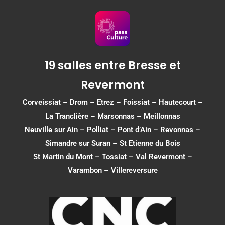
19 salles entre Bresse et
Revermont
Corveissiat
–
Drom
–
Etrez
–
Foissiat
–
Hautecourt
–
La Tranclière – Marsonnas –
Meillonnas
Neuville sur Ain
–
Polliat
–
Pont d’Ain
–
Revonnas
–
Simandre sur Suran
–
St Etienne du Bois
St Martin du Mont
–
Tossiat
–
Val Revermont
–
Varambon
–
Villereversure