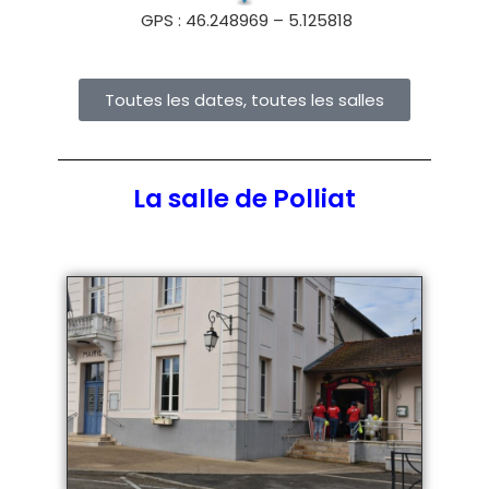
GPS : 46.248969 – 5.125818
Toutes les dates, toutes les salles
La salle de Polliat