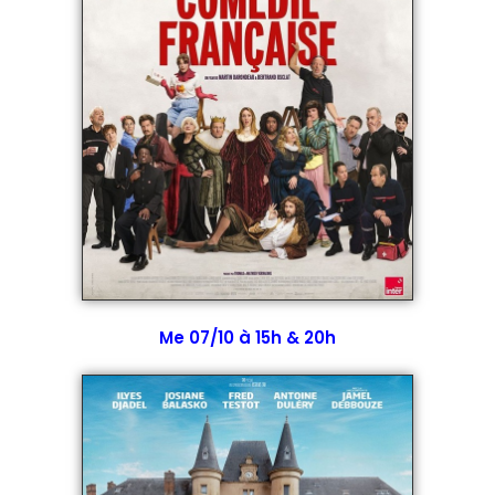
Me 07/10 à 15h & 20h