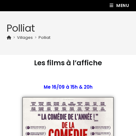
MENU
Polliat
>
Villages
>
Polliat
Les films à l’affiche
Me 16/09 à 15h & 20h