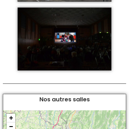
Nos autres salles
+
−