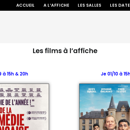
ACCUEIL
A L’AFFICHE
LES SALLES
LES DAT
Les films à l’affiche
9 à 15h & 20h
Je 01/10 à 15