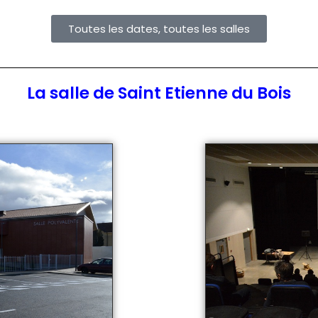
Toutes les dates, toutes les salles
La salle de Saint Etienne du Bois