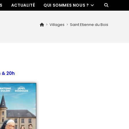
ES
ACTUALITÉ
QUI SOMMES NOUS ?
>
Villages
>
Saint Etienne du Bois
h & 20h