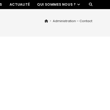
ES
ACTUALITÉ
QUI SOMMES NOUS ?
>
Administration – Contact