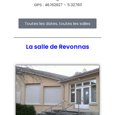
GPS : 46.162927 – 5.327611
Toutes les dates, toutes les salles
La salle de Revonnas