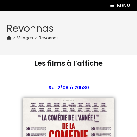
MENU
Revonnas
>
Villages
>
Revonnas
Les films à l’affiche
Sa 12/09 à 20h30