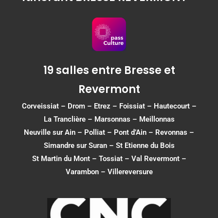
19 salles entre Bresse et
Revermont
Corveissiat
–
Drom
–
Etrez
–
Foissiat
–
Hautecourt
–
La Tranclière – Marsonnas –
Meillonnas
Neuville sur Ain
–
Polliat
–
Pont d’Ain
–
Revonnas
–
Simandre sur Suran
–
St Etienne du Bois
St Martin du Mont
–
Tossiat
–
Val Revermont
–
Varambon
–
Villereversure