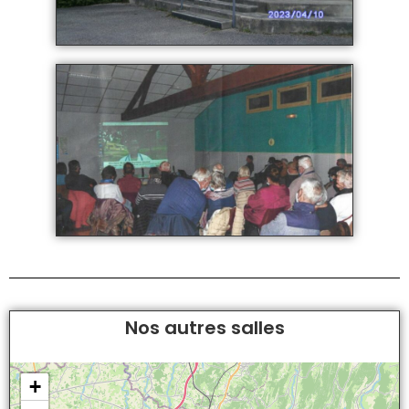
Nos autres salles
+