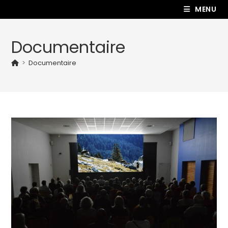
MENU
Documentaire
>
Documentaire