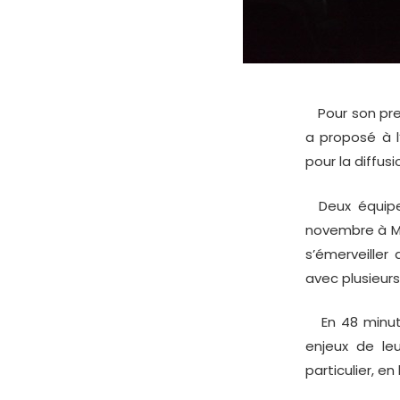
Pour son prem
a proposé à l
pour la diffus
Deux équipes 
novembre à Me
s’émerveiller
avec plusieurs
En 48 minutes
enjeux de leu
particulier, e