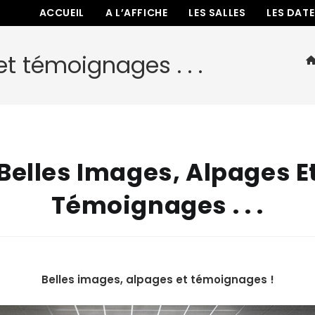
ACCUEIL
A L’AFFICHE
LES SALLES
LES DAT
t témoignages . . .
Belles Images, Alpages E
Témoignages . . .
Belles images, alpages et témoignages !