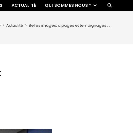
ES
ACTUALITÉ
QUI SOMMES NOUS ?
>
Actualité
>
Belles images, alpages et témoignages . . .
t