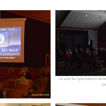
Ce sont les spectateurs de Me
"Un