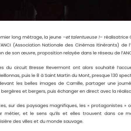
ier long métrage, la jeune –
et talentueuse !
– réalisatrice
’ANCI (Association Nationale des Cinémas Itinérants) de
ion de son œuvre, proposition relayée dans le réseau de l’ANC
du circuit Bresse Revermont ont alors souhaité l’accueilli
illonnas, puis le 8 à Saint Martin du Mont, presque 130 spec
 devant les belles images de Camille, partager une jour
 bergères et bergers, puis échanger en direct avec la réalisa
, sur des paysages magnifiques, les « protagonistes » 
r métier, et le sens qu’ils et elles trouvent dans ce 
n lisière des villes et du monde sauvage.