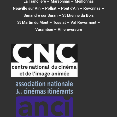
La Tranclière – Marsonnas –
Meillonnas
Neuville sur Ain
–
Polliat
–
Pont d’Ain
–
Revonnas
–
Simandre sur Suran
–
St Etienne du Bois
St Martin du Mont
–
Tossiat
–
Val Revermont
–
Varambon
–
Villereversure