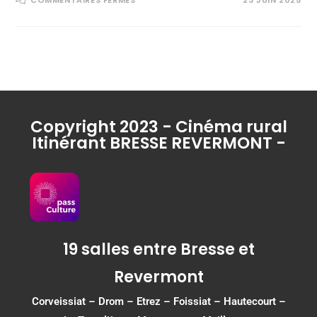
Copyright 2023 - Cinéma rural
Itinérant BRESSE REVERMONT -
19 salles entre Bresse et
Revermont
Corveissiat
–
Drom
–
Etrez
–
Foissiat
–
Hautecourt
–