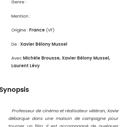
Genre :
Mention :
Origine :
France
(VF)
De :
Xavier Bélony Mussel
Avec
Michèle Brousse, Xavier Bélony Mussel,
Laurent Lévy
Synopsis
Professeur de cinéma et réalisateur vétéran, Xavie
débarque dans une maison de campagne pour
tourner un film. Il est accompagné de quelques