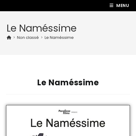
MENU
Le Naméssime
>
Non classé
>
Le Naméssime
Le Naméssime