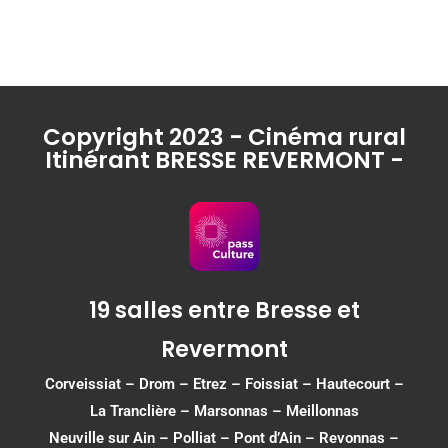
Copyright 2023 - Cinéma rural
Itinérant BRESSE REVERMONT -
19 salles entre Bresse et
Revermont
Corveissiat
–
Drom
–
Etrez
–
Foissiat
–
Hautecourt
–
La Tranclière – Marsonnas –
Meillonnas
Neuville sur Ain
–
Polliat
–
Pont d’Ain
–
Revonnas
–