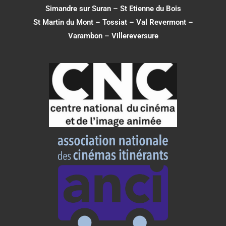
Simandre sur Suran
–
St Etienne du Bois
St Martin du Mont
–
Tossiat
–
Val Revermont
–
Varambon
–
Villereversure