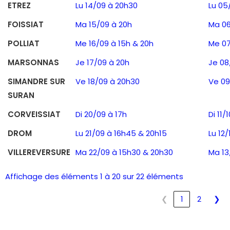
ETREZ
Lu 14/09 à 20h30
Lu 05
FOISSIAT
Ma 15/09 à 20h
Ma 06
POLLIAT
Me 16/09 à 15h & 20h
Me 07
MARSONNAS
Je 17/09 à 20h
Je 08
SIMANDRE SUR
Ve 18/09 à 20h30
Ve 09
SURAN
CORVEISSIAT
Di 20/09 à 17h
Di 11/
DROM
Lu 21/09 à 16h45 & 20h15
Lu 12
VILLEREVERSURE
Ma 22/09 à 15h30 & 20h30
Ma 13
Affichage des éléments 1 à 20 sur 22 éléments
❮
1
2
❯