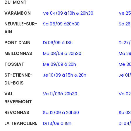
DU-MONT
VARAMBON
Ve 04/09 à 10h & 20h30
Ve 25
NEUVILLE-SUR-
Sa 05/09 à20h30
Sa 26
AIN
PONT D’AIN
Di 06/09 à 18h
Di 27
MEILLONNAS
Ma 08/09 à 20h30
Ma 29
TOSSIAT
Me 09/09 à 20h
Me 30
ST-ETIENNE-
Je 10/09 à 15h & 20h
Je 01
DU-BOIS
VAL
Ve 11/09à 20h30
Ve 02
REVERMONT
REVONNAS
Sa 12/09 à 20h30
Sa 03
LA TRANCLIERE
Di 13/09 à 18h
Di 04/