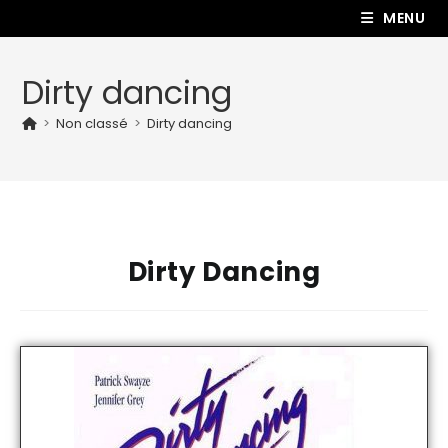
MENU
Dirty dancing
>
Non classé
>
Dirty dancing
Dirty Dancing