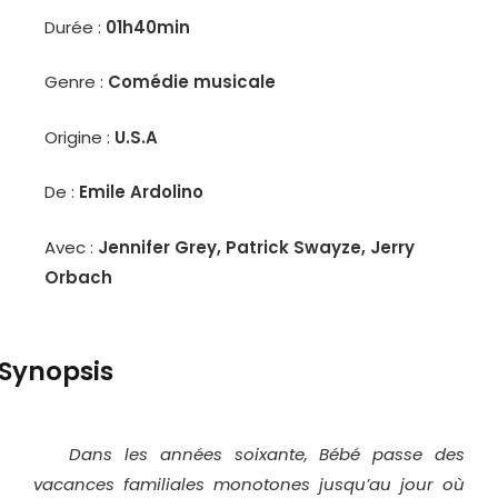
Durée :
01h40min
Genre :
Comédie musicale
Origine :
U.S.A
De :
Emile Ardolino
Avec :
Jennifer Grey, Patrick Swayze, Jerry
Orbach
Synopsis
Dans les années soixante, Bébé passe des
vacances familiales monotones jusqu’au jour où