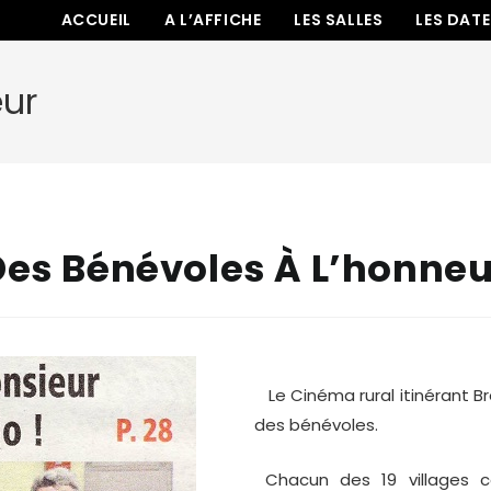
ACCUEIL
A L’AFFICHE
LES SALLES
LES DAT
eur
Des Bénévoles À L’honneu
Le Cinéma rural itinérant B
des bénévoles.
Chacun des 19 villages c