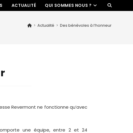
ES
ACTUALITÉ
QUI SOMMES NOUS ?
>
Actualité
>
Des bénévoles à l’honneur
r
resse Revermont ne fonctionne qu’avec
omporte une équipe, entre 2 et 24