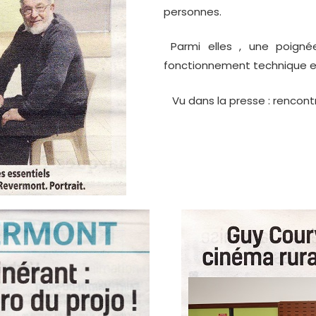
personnes.
Parmi elles , une poigné
fonctionnement technique et 
Vu dans la presse : rencontr