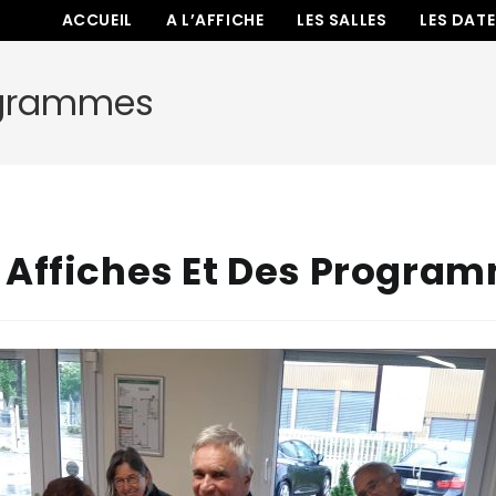
ACCUEIL
A L’AFFICHE
LES SALLES
LES DAT
rogrammes
 Affiches Et Des Progra