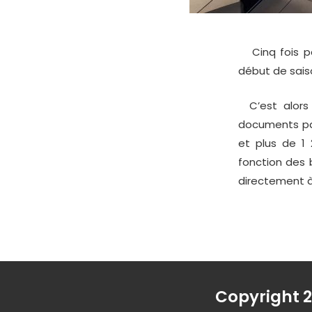
Cinq fois par
début de saiso
C’est alors 
documents papi
et plus de 1
fonction des 
directement à 
Copyright 2