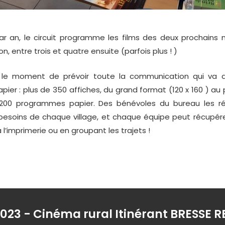
 an, le circuit programme les films des deux prochains 
n, entre trois et quatre ensuite (parfois plus ! )
le moment de prévoir toute la communication qui va a
er : plus de 350 affiches, du grand format (120 x 160 ) au 
 200 programmes papier. Des bénévoles du bureau les ré
besoins de chaque village, et chaque équipe peut récupér
l’imprimerie ou en groupant les trajets !
023 - Cinéma rural Itinérant BRESSE