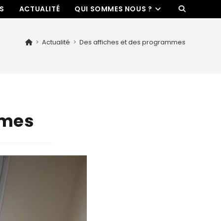
ES
ACTUALITÉ
QUI SOMMES NOUS ?
>
Actualité
>
Des affiches et des programmes
mmes