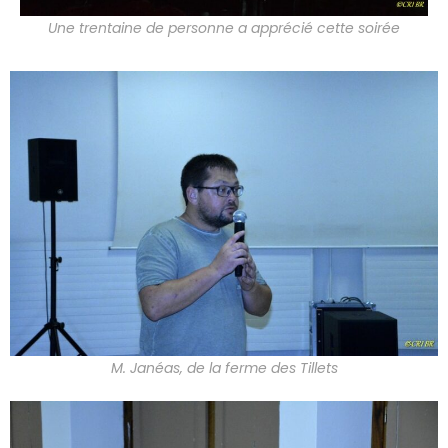
Une trentaine de personne a apprécié cette soirée
M. Janéas, de la ferme des Tillets