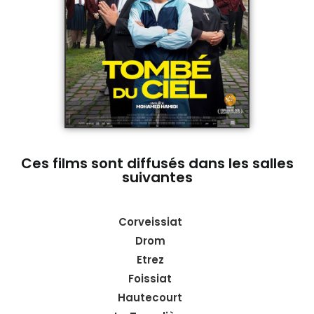
Ces films sont diffusés dans les salles
suivantes
Corveissiat
Drom
Etrez
Foissiat
Hautecourt