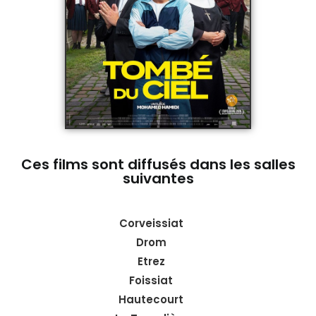
Ces films sont diffusés dans les salles
suivantes
Corveissiat
Drom
Etrez
Foissiat
Hautecourt