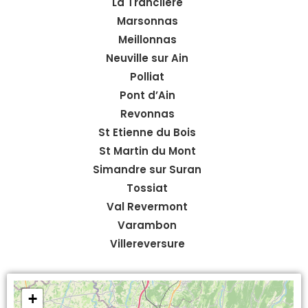
La Tranclière
Marsonnas
Meillonnas
Neuville sur Ain
Polliat
Pont d’Ain
Revonnas
St Etienne du Bois
St Martin du Mont
Simandre sur Suran
Tossiat
Val Revermont
Varambon
Villereversure
+