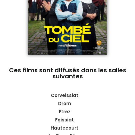
Ces films sont diffusés dans les salles
suivantes
Corveissiat
Drom
Etrez
Foissiat
Hautecourt