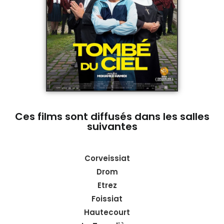
Ces films sont diffusés dans les salles
suivantes
Corveissiat
Drom
Etrez
Foissiat
Hautecourt