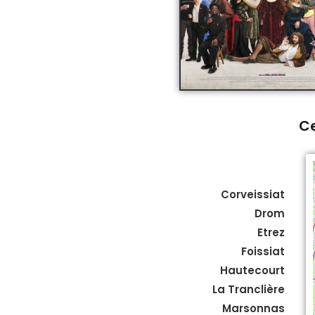
Ce
Corveissiat
Drom
Etrez
Foissiat
Hautecourt
La Tranclière
Marsonnas