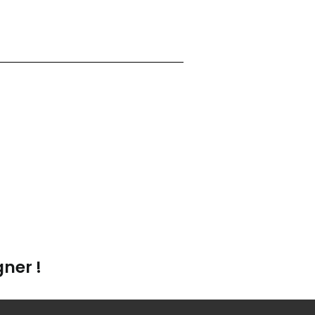
ner !