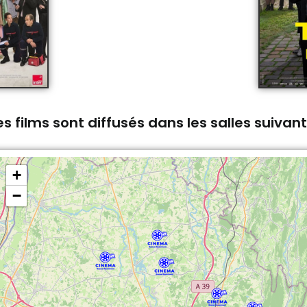
s films sont diffusés dans les salles suivan
+
−