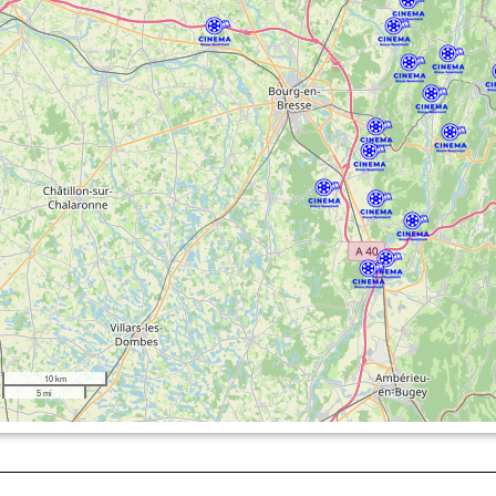
10 km
5 mi