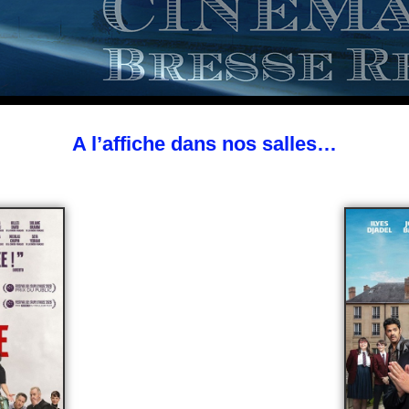
A l’affiche dans nos salles…