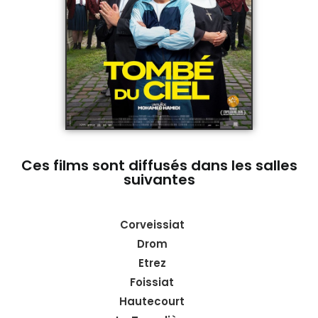
Ces films sont diffusés dans les salles
suivantes
Corveissiat
Drom
Etrez
Foissiat
Hautecourt