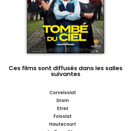
Ces films sont diffusés dans les salles
suivantes
Corveissiat
Drom
Etrez
Foissiat
Hautecourt