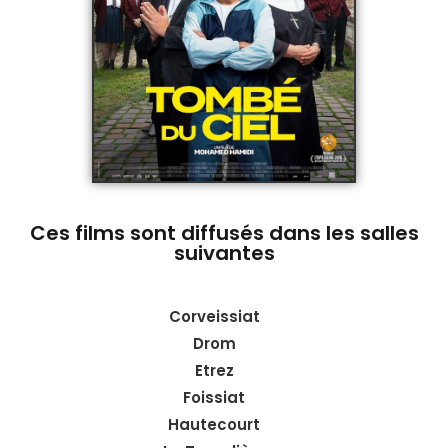
Ces films sont diffusés dans les salles
suivantes
Corveissiat
Drom
Etrez
Foissiat
Hautecourt