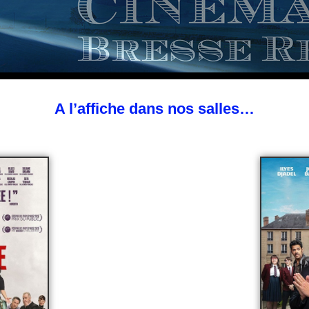
A l’affiche dans nos salles…