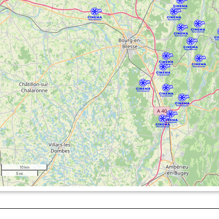
10 km
5 mi