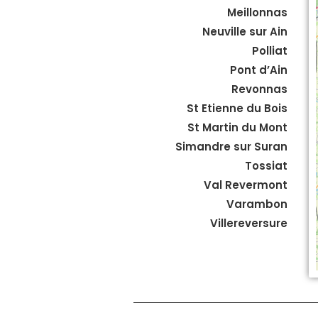
Meillonnas
Neuville sur Ain
Polliat
Pont d’Ain
Revonnas
St Etienne du Bois
St Martin du Mont
Simandre sur Suran
Tossiat
Val Revermont
Varambon
Villereversure