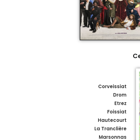
Ce
Corveissiat
Drom
Etrez
Foissiat
Hautecourt
La Tranclière
Marsonnas