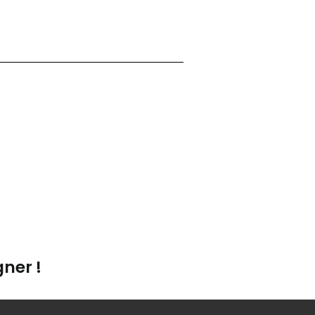
ner !