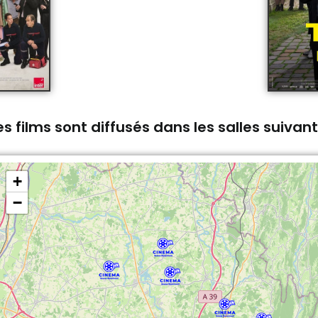
s films sont diffusés dans les salles suivan
+
−