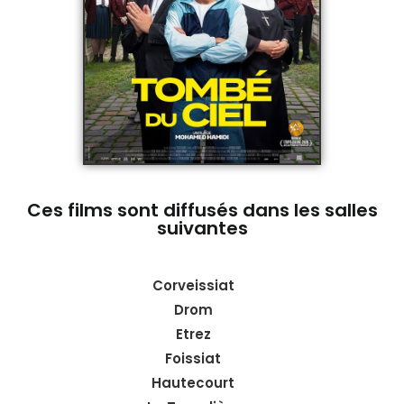
Ces films sont diffusés dans les salles
suivantes
Corveissiat
Drom
Etrez
Foissiat
Hautecourt