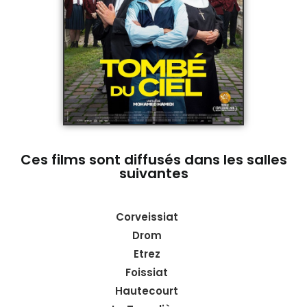
Ces films sont diffusés dans les salles
suivantes
Corveissiat
Drom
Etrez
Foissiat
Hautecourt