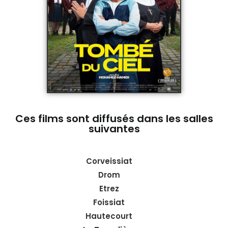
Ces films sont diffusés dans les salles
suivantes
Corveissiat
Drom
Etrez
Foissiat
Hautecourt