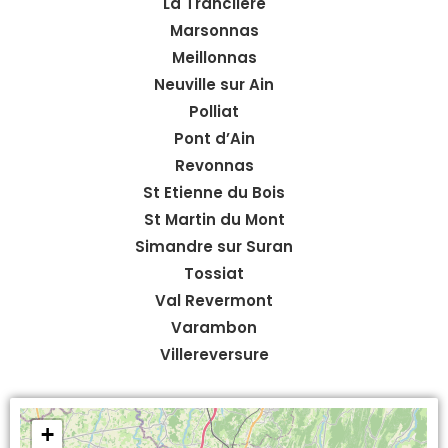
La Tranclière
Marsonnas
Meillonnas
Neuville sur Ain
Polliat
Pont d’Ain
Revonnas
St Etienne du Bois
St Martin du Mont
Simandre sur Suran
Tossiat
Val Revermont
Varambon
Villereversure
+