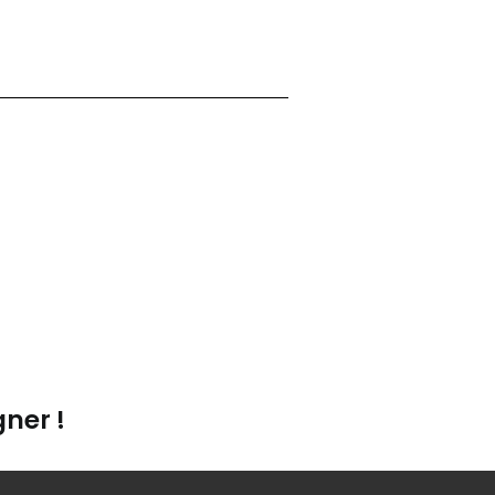
ner !