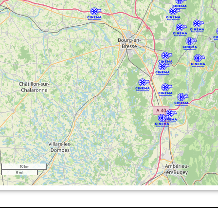
10 km
5 mi