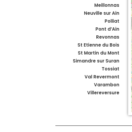
Meillonnas
Neuville sur Ain
Polliat
Pont d’Ain
Revonnas
St Etienne du Bois
St Martin du Mont
Simandre sur Suran
Tossiat
Val Revermont
Varambon
Villereversure