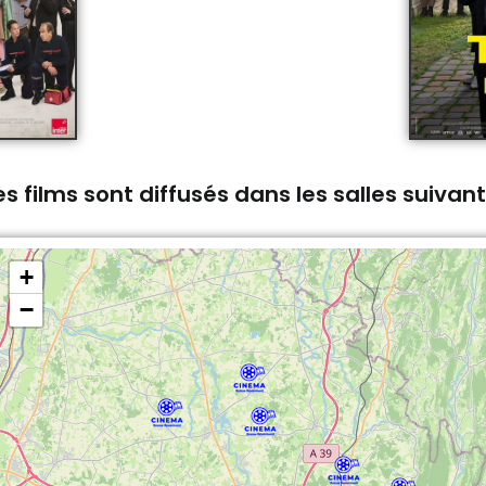
s films sont diffusés dans les salles suivan
+
−