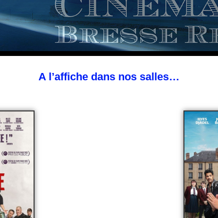
A l’affiche dans nos salles…