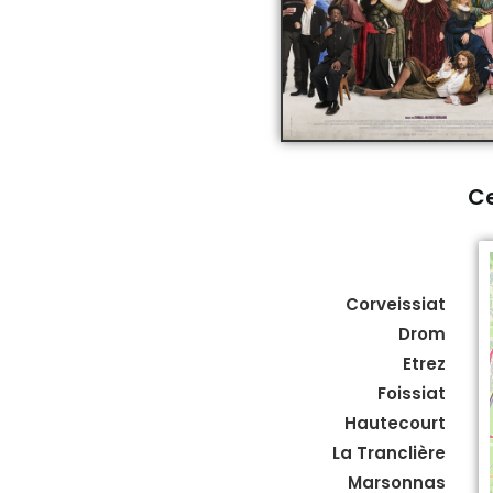
Ce
Corveissiat
Drom
Etrez
Foissiat
Hautecourt
La Tranclière
Marsonnas