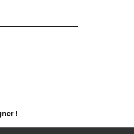
ner !