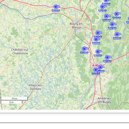
10 km
5 mi