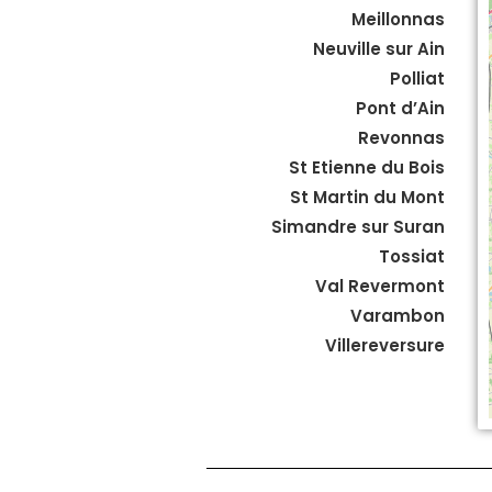
Meillonnas
Neuville sur Ain
Polliat
Pont d’Ain
Revonnas
St Etienne du Bois
St Martin du Mont
Simandre sur Suran
Tossiat
Val Revermont
Varambon
Villereversure