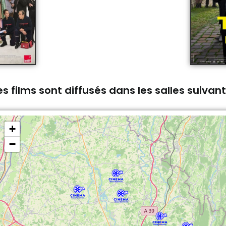
s films sont diffusés dans les salles suivan
+
−