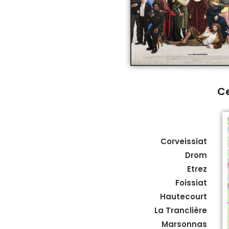
Ce
Corveissiat
Drom
Etrez
Foissiat
Hautecourt
La Tranclière
Marsonnas