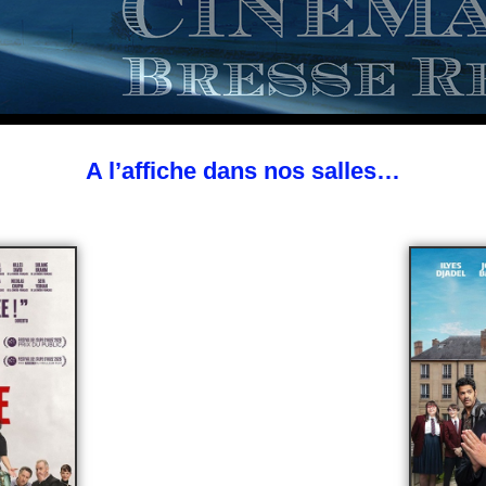
A l’affiche dans nos salles…