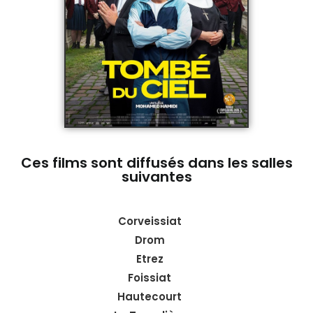
Ces films sont diffusés dans les salles
suivantes
Corveissiat
Drom
Etrez
Foissiat
Hautecourt