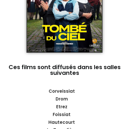
Ces films sont diffusés dans les salles
suivantes
Corveissiat
Drom
Etrez
Foissiat
Hautecourt