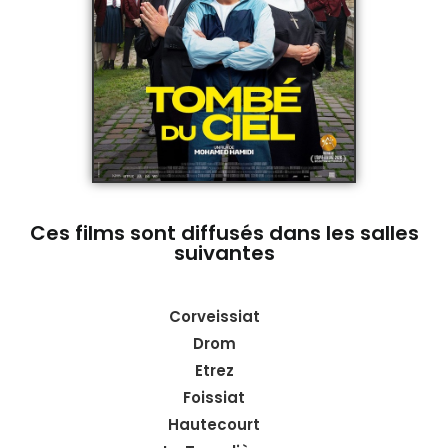
Ces films sont diffusés dans les salles
suivantes
Corveissiat
Drom
Etrez
Foissiat
Hautecourt