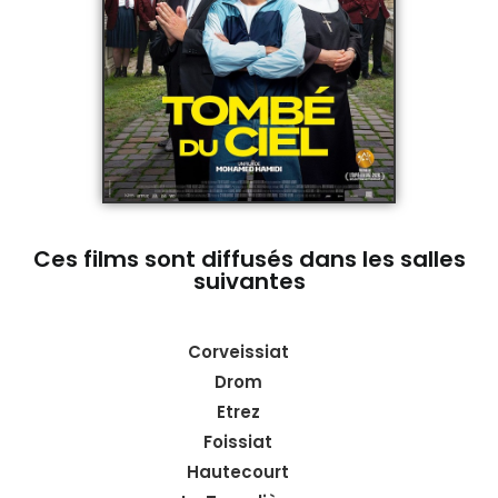
Ces films sont diffusés dans les salles
suivantes
Corveissiat
Drom
Etrez
Foissiat
Hautecourt