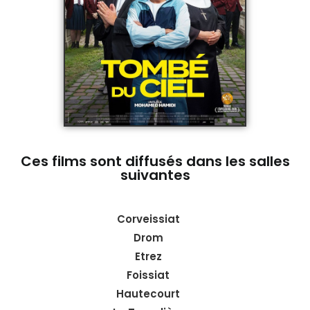
Ces films sont diffusés dans les salles
suivantes
Corveissiat
Drom
Etrez
Foissiat
Hautecourt