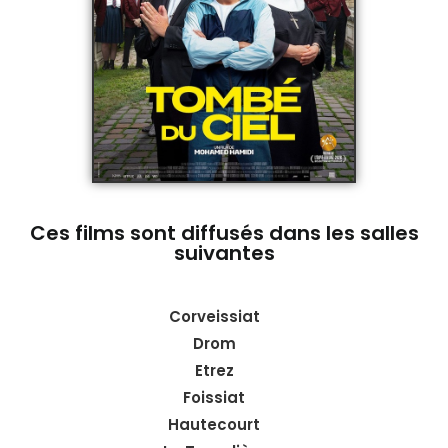
Ces films sont diffusés dans les salles
suivantes
Corveissiat
Drom
Etrez
Foissiat
Hautecourt