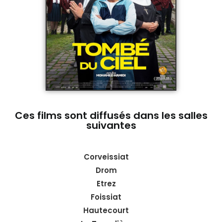
Ces films sont diffusés dans les salles
suivantes
Corveissiat
Drom
Etrez
Foissiat
Hautecourt