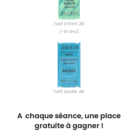
Tarif Enfant 2€
(-14 ans)
Tarif Adulte 4€
A chaque séance, une place
gratuite à gagner !