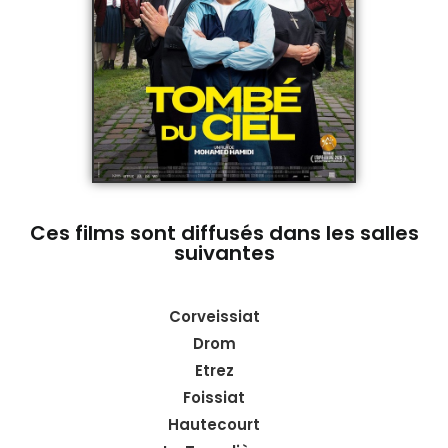
Ces films sont diffusés dans les salles
suivantes
Corveissiat
Drom
Etrez
Foissiat
Hautecourt