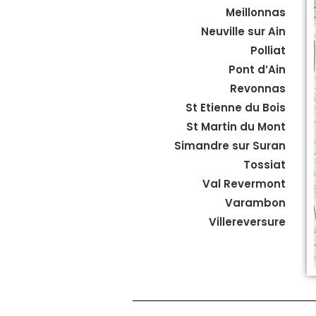
Meillonnas
Neuville sur Ain
Polliat
Pont d’Ain
Revonnas
St Etienne du Bois
St Martin du Mont
Simandre sur Suran
Tossiat
Val Revermont
Varambon
Villereversure