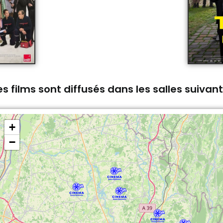
s films sont diffusés dans les salles suivan
+
−