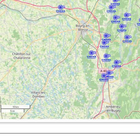
10 km
5 mi