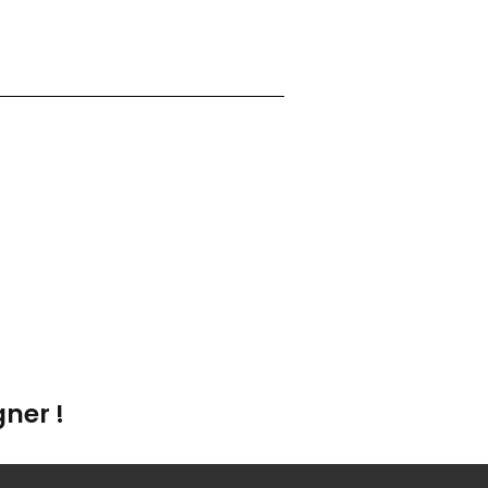
ner !