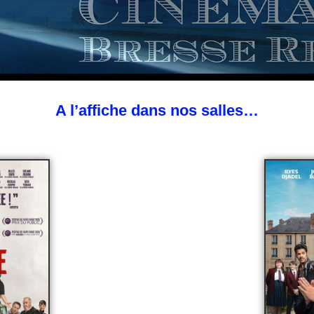
A l’affiche dans nos salles…