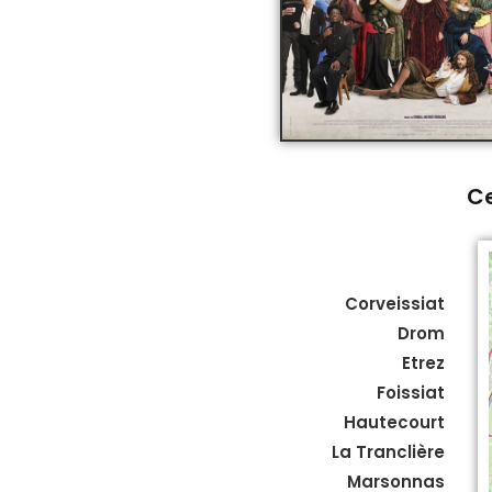
Ce
Corveissiat
Drom
Etrez
Foissiat
Hautecourt
La Tranclière
Marsonnas