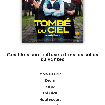
Ces films sont diffusés dans les salles
suivantes
Corveissiat
Drom
Etrez
Foissiat
Hautecourt