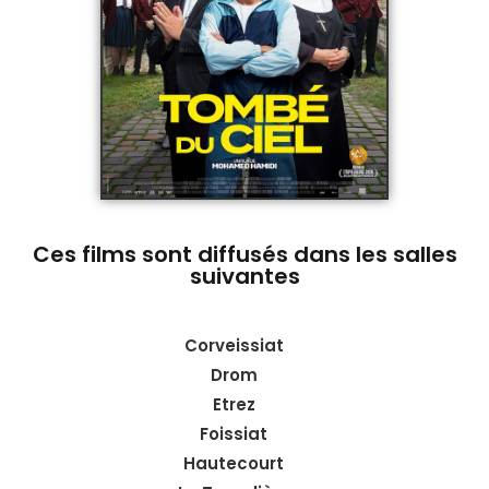
Ces films sont diffusés dans les salles
suivantes
Corveissiat
Drom
Etrez
Foissiat
Hautecourt