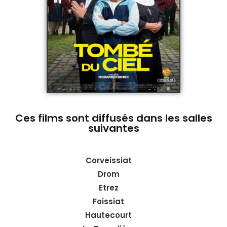
Ces films sont diffusés dans les salles
suivantes
Corveissiat
Drom
Etrez
Foissiat
Hautecourt