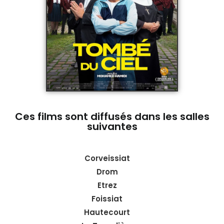
Ces films sont diffusés dans les salles
suivantes
Corveissiat
Drom
Etrez
Foissiat
Hautecourt