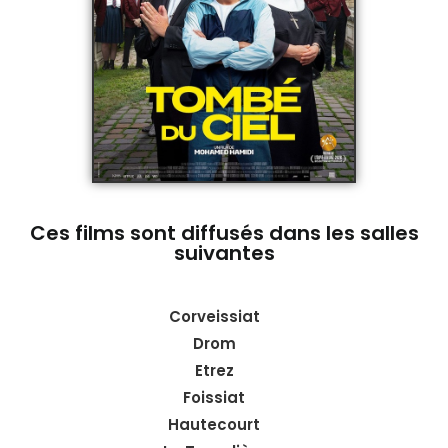
Ces films sont diffusés dans les salles
suivantes
Corveissiat
Drom
Etrez
Foissiat
Hautecourt