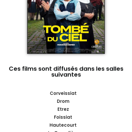
Ces films sont diffusés dans les salles
suivantes
Corveissiat
Drom
Etrez
Foissiat
Hautecourt