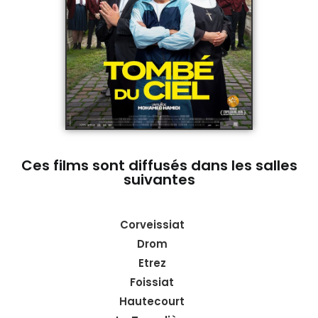
Ces films sont diffusés dans les salles
suivantes
Corveissiat
Drom
Etrez
Foissiat
Hautecourt