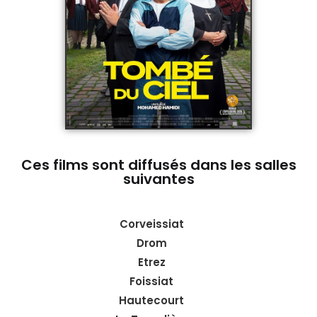
Ces films sont diffusés dans les salles
suivantes
Corveissiat
Drom
Etrez
Foissiat
Hautecourt