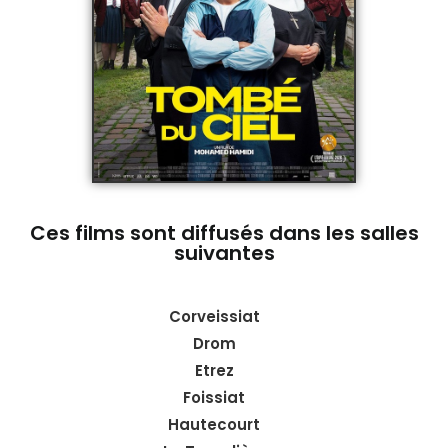
Ces films sont diffusés dans les salles
suivantes
Corveissiat
Drom
Etrez
Foissiat
Hautecourt