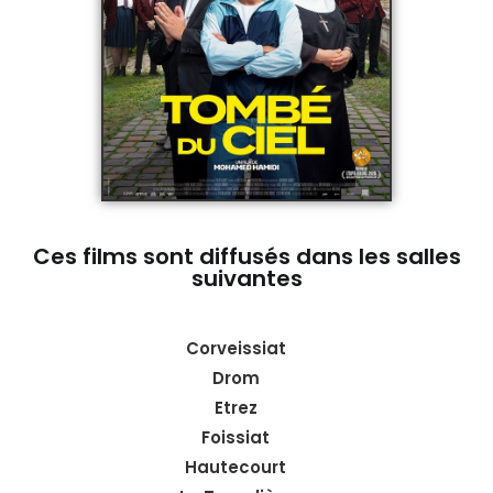
Ces films sont diffusés dans les salles
suivantes
Corveissiat
Drom
Etrez
Foissiat
Hautecourt