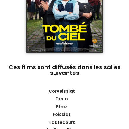
Ces films sont diffusés dans les salles
suivantes
Corveissiat
Drom
Etrez
Foissiat
Hautecourt