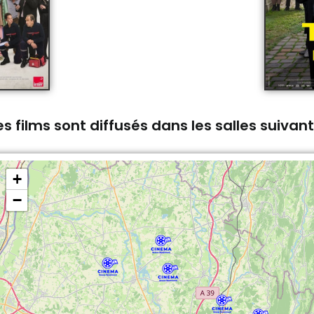
s films sont diffusés dans les salles suivan
+
−