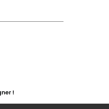
ner !