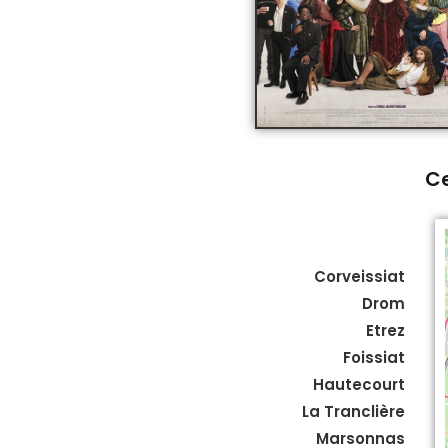
Ce
Corveissiat
Drom
Etrez
Foissiat
Hautecourt
La Tranclière
Marsonnas