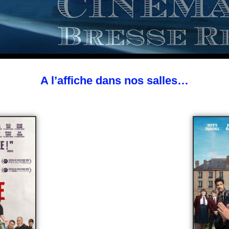
A l’affiche dans nos salles…