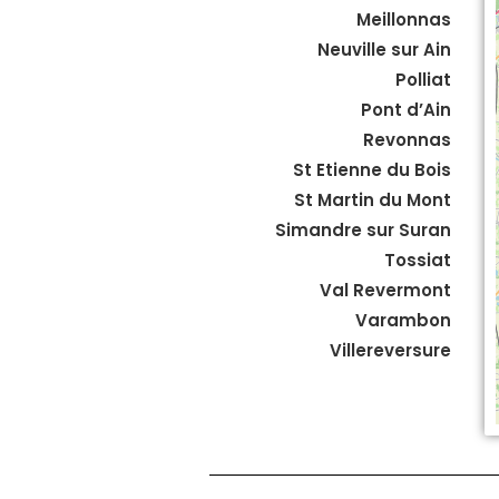
Meillonnas
Neuville sur Ain
Polliat
Pont d’Ain
Revonnas
St Etienne du Bois
St Martin du Mont
Simandre sur Suran
Tossiat
Val Revermont
Varambon
Villereversure