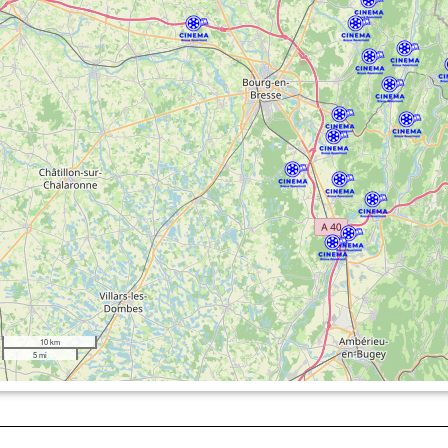
10 km
5 mi