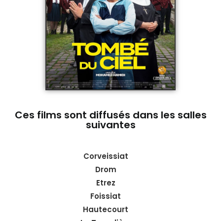
Ces films sont diffusés dans les salles
suivantes
Corveissiat
Drom
Etrez
Foissiat
Hautecourt