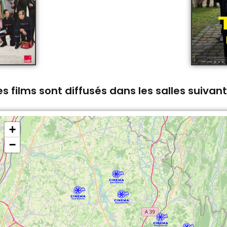
s films sont diffusés dans les salles suivan
+
−