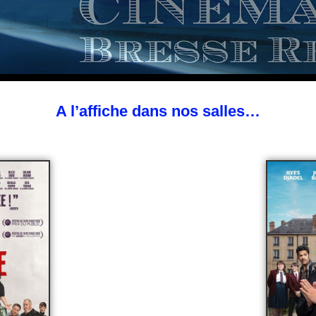
A l’affiche dans nos salles…