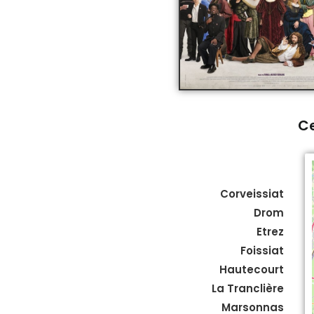
Ce
Corveissiat
Drom
Etrez
Foissiat
Hautecourt
La Tranclière
Marsonnas