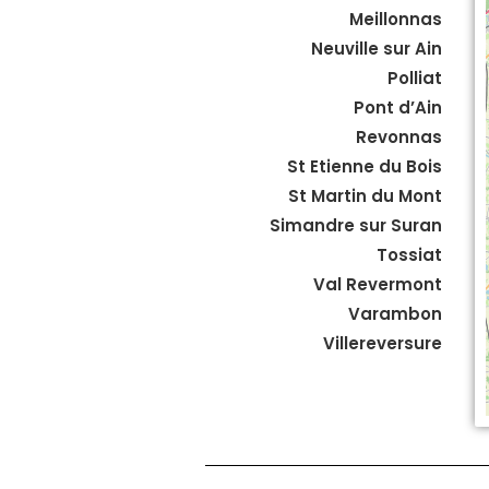
Meillonnas
Neuville sur Ain
Polliat
Pont d’Ain
Revonnas
St Etienne du Bois
St Martin du Mont
Simandre sur Suran
Tossiat
Val Revermont
Varambon
Villereversure