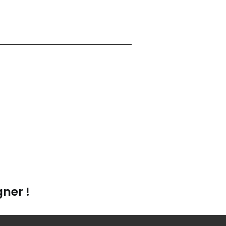
ner !