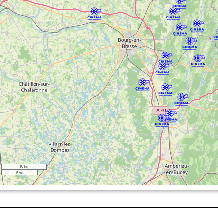
10 km
5 mi